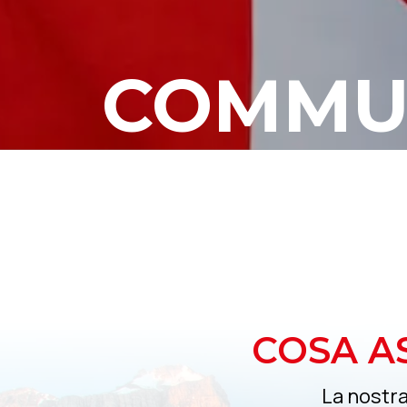
COMMU
COSA A
La nostra