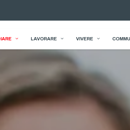
IARE
LAVORARE
VIVERE
COMMU