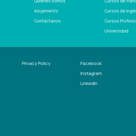
Quiénes somos
Cursos de fran
Alojamiento
Cursos de ingl
Contáctanos
Cursos Profesi
Universidad
Privacy Policy
Facebook
Instagram
LinkedIn