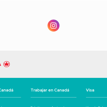
 Canadá
Trabajar en Canadá
Visa