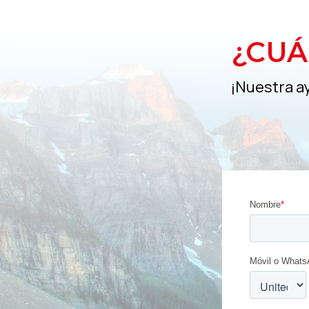
¿CUÁ
¡Nuestra a