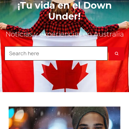
¡Tu vida en el Down
Under!
Noticias y experiencias en Australia