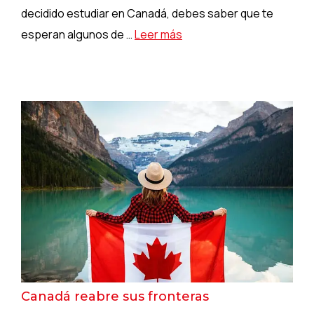
decidido estudiar en Canadá, debes saber que te
esperan algunos de …
Leer más
Canadá reabre sus fronteras