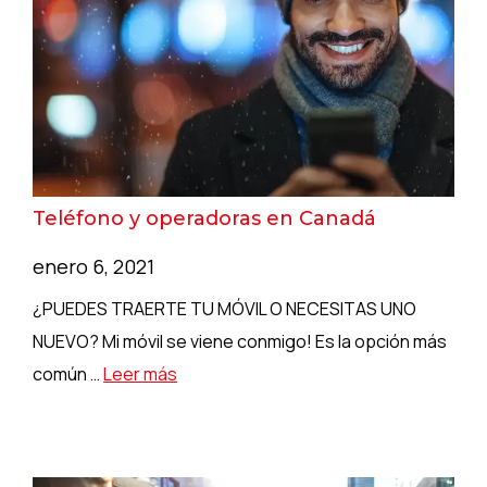
Teléfono y operadoras en Canadá
enero 6, 2021
¿PUEDES TRAERTE TU MÓVIL O NECESITAS UNO
NUEVO? Mi móvil se viene conmigo! Es la opción más
común …
Leer más