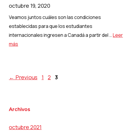
octubre 19, 2020
Veamos juntos cuáles son las condiciones
establecidas para que los estudiantes
internacionales ingresen a Canadá a partir del …
Leer
más
Page
Page
Page
←
Previous
1
2
3
Archivos
octubre 2021