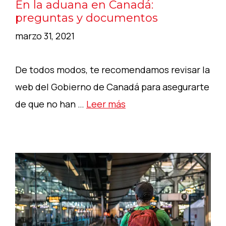
En la aduana en Canadá:
preguntas y documentos
marzo 31, 2021
De todos modos, te recomendamos revisar la
web del Gobierno de Canadá para asegurarte
de que no han …
Leer más