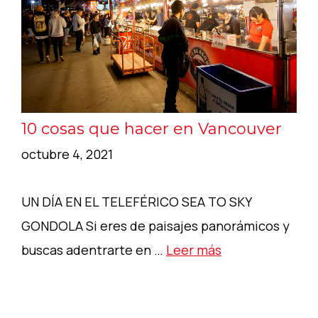
10 cosas que hacer en Vancouver
octubre 4, 2021
UN DÍA EN EL TELEFÉRICO SEA TO SKY
GONDOLA Si eres de paisajes panorámicos y
buscas adentrarte en …
Leer más